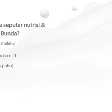
 seputar nutrisi &
 Bunda?
 melalui
da.co.id
 pulsa)