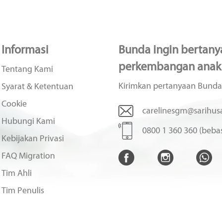
Informasi
Bunda ingin bertanya
perkembangan anak
Tentang Kami
Kirimkan pertanyaan Bunda
Syarat & Ketentuan
Cookie
carelinesgm@sarihusa
Hubungi Kami
0800 1 360 360 (bebas
Kebijakan Privasi
FAQ Migration
Tim Ahli
Tim Penulis