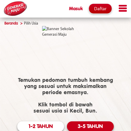
Masuk
Daftar
Beranda
Pilih Usia
Temukan pedoman tumbuh kembang
yang sesuai untuk maksimalkan
periode emasnya.
Klik tombol di bawah
sesuai usia si Kecil, Bun.
1-2 TAHUN
3-5 TAHUN