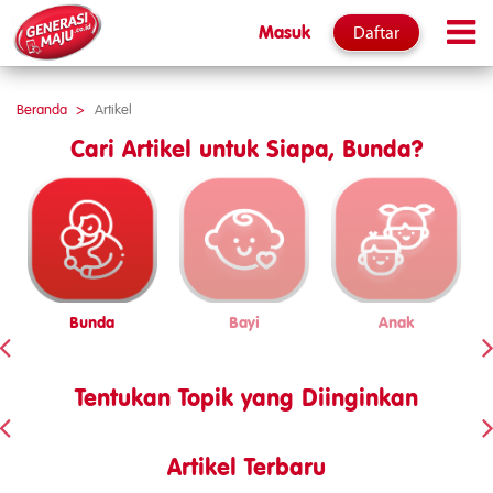
Daftar
Masuk
Beranda
Artikel
Cari Artikel untuk Siapa, Bunda?
Bunda
Bayi
Anak
Tentukan Topik yang Diinginkan
Artikel Terbaru