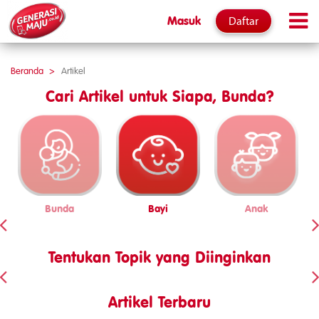
Daftar
Masuk
Beranda
Artikel
Cari Artikel untuk Siapa, Bunda?
Bunda
Bayi
Anak
Tentukan Topik yang Diinginkan
Artikel Terbaru