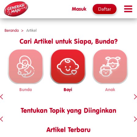
Daftar
Masuk
Beranda
Artikel
Cari Artikel untuk Siapa, Bunda?
Bunda
Bayi
Anak
Tentukan Topik yang Diinginkan
Artikel Terbaru