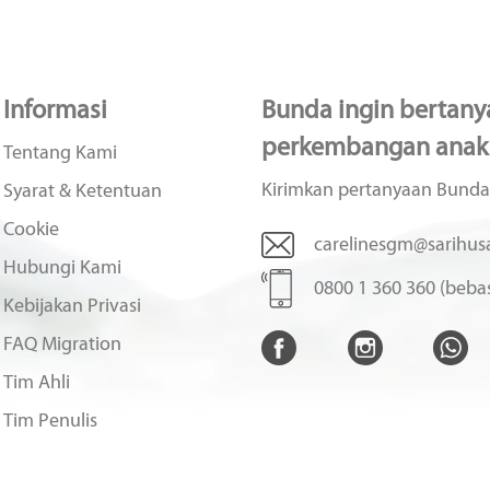
Informasi
Bunda ingin bertanya
perkembangan anak
Tentang Kami
Kirimkan pertanyaan Bunda
Syarat & Ketentuan
Cookie
carelinesgm@sarihusa
Hubungi Kami
0800 1 360 360 (bebas
Kebijakan Privasi
FAQ Migration
Tim Ahli
Tim Penulis