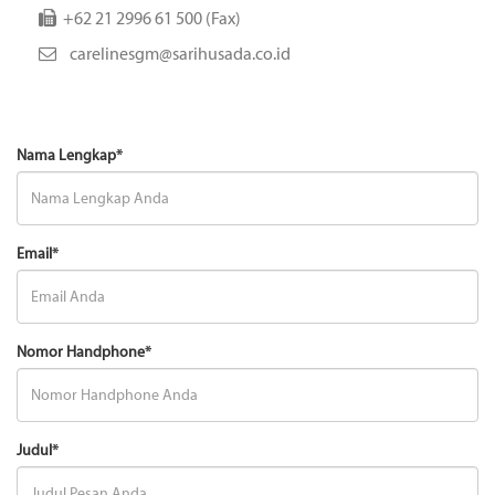
+62 21 2996 61 500 (Fax)
carelinesgm@sarihusada.co.id
Nama Lengkap*
Email*
Nomor Handphone*
Judul*