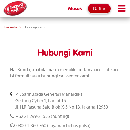
Daftar
Masuk
Beranda
Hubungi Kami
Hubungi Kami
Hai Bunda, apabila masih memiliki pertanyaan, silahkan
isi formulir atau hubungi call center kami.
PT. Sarihusada Generasi Mahardika
Gedung Cyber 2, Lantai 15
Jl. H.R Rasuna Said Blok X-5 No.13, Jakarta,12950
+62 21 299 61 555 (hunting)
0800-1-360-360 (Layanan bebas pulsa)